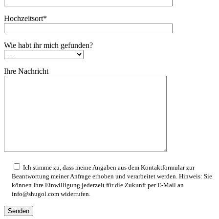
Hochzeitsort*
Wie habt ihr mich gefunden?
Ihre Nachricht
Ich stimme zu, dass meine Angaben aus dem Kontaktformular zur
Beantwortung meiner Anfrage erhoben und verarbeitet werden. Hinweis: Sie
können Ihre Einwilligung jederzeit für die Zukunft per E-Mail an
info@shugol.com widerrufen.