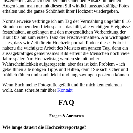
inszenierten, als auch den berichterstattenden Ansatz: in meinen
Augen kann man nur mit diesem Stil wirklich aussagekräftige Fotos
erhalten und die ganze Schönheit Ihrer Hochzeit wiedergeben.
Normalerweise verbringe ich am Tag der Vermählung ungefähr 8-16
Stunden neben dem Liebespaar – das hilft, alle wichtigen Ereignisse
festzuhalten, angefangen mit den morgendlichen Vorbereitung der
Braut bis hin zum ersten Tanz der Frischvermählten. Am wichtigsten
ist es, dass wir Zeit für ein Hochzeitsportrait finden: dieses Foto ist
nahezu die wichtigste Arbeit des Meisters am ganzen Tag, denn ein
aussagekräftiges gemeinsames Bild erfreut die Menschen noch viele
Jahre später. Am Hochzeitstag werden sie mit hoher
Wahrscheinlichkeit aufgeregt sein, aber das ist kein Problem – ich
gebe Ihnen alle nötigen Tipps und Hilfen, damit Sie sich sicher und
fröhlich fühlen und somit leicht und ungezwungen posieren können.
Wenn Euch meine Fotografie gefällt und Ihr mich kennenlernen
wollt, dann schreibt mir über
Kontakt.
FAQ
Fragen & Antworten
Wie lange dauert die Hochzeitsreportage?