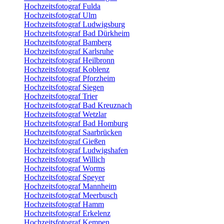
Hochzeitsfotograf Fulda
Hochzeitsfotograf Ulm
Hochzeitsfotograf Ludwigsburg
Hochzeitsfotograf Bad Dürkheim
Hochzeitsfotograf Bamberg
Hochzeitsfotograf Karlsruhe
Hochzeitsfotograf Heilbronn
Hochzeitsfotograf Koblenz
Hochzeitsfotograf Pforzheim
Hochzeitsfotograf Siegen
Hochzeitsfotograf Trier
Hochzeitsfotograf Bad Kreuznach
Hochzeitsfotograf Wetzlar
Hochzeitsfotograf Bad Homburg
Hochzeitsfotograf Saarbrücken
Hochzeitsfotograf Gießen
Hochzeitsfotograf Ludwigshafen
Hochzeitsfotograf Willich
Hochzeitsfotograf Worms
Hochzeitsfotograf Speyer
Hochzeitsfotograf Mannheim
Hochzeitsfotograf Meerbusch
Hochzeitsfotograf Hamm
Hochzeitsfotograf Erkelenz
Hochzeitsfotograf Kempen