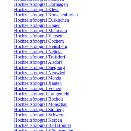
Hochzeitsfotograf Dormagen
Hochzeitsfotograf Kleve
Hochzeitsfotograf Korschenbroich
Hochzeitsfotograf Euskirchen
Hochzeitsfotograf Hagen
Hochzeitsfotograf Mettmann
Hochzeitsfotograf Viersen
Hochzeitsfotograf Cochem
Hochzeitsfotograf Heinsberg
Hochzeitsfotograf Nettetal
Hochzeitsfotograf Troisdorf
Hochzeitsfotograf Alsdorf
Hochzeitsfotograf Siegburg
Hochzeitsfotograf Neuwied
Hochzeitsfotograf Merzig
Hochzeitsfotograf Xanten
Hochzeitsfotograf Velbert
Hochzeitsfotograf Langenfeld
Hochzeitsfotograf Bocholt
Hochzeitsfotograf Monschau
Hochzeitsfotograf Stolberg
Hochzeitsfotograf Schwerte
Hochzeitsfotograf Kerpen
Hochzeitsfotograf Bad Honnef
Hochzeitsfotograf Königswinter