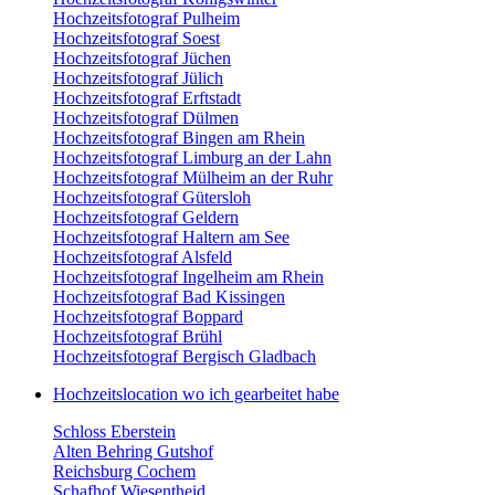
Hochzeitsfotograf Pulheim
Hochzeitsfotograf Soest
Hochzeitsfotograf Jüchen
Hochzeitsfotograf Jülich
Hochzeitsfotograf Erftstadt
Hochzeitsfotograf Dülmen
Hochzeitsfotograf Bingen am Rhein
Hochzeitsfotograf Limburg an der Lahn
Hochzeitsfotograf Mülheim an der Ruhr
Hochzeitsfotograf Gütersloh
Hochzeitsfotograf Geldern
Hochzeitsfotograf Haltern am See
Hochzeitsfotograf Alsfeld
Hochzeitsfotograf Ingelheim am Rhein
Hochzeitsfotograf Bad Kissingen
Hochzeitsfotograf Boppard
Hochzeitsfotograf Brühl
Hochzeitsfotograf Bergisch Gladbach
Hochzeitslocation wo ich gearbeitet habe
Schloss Eberstein
Alten Behring Gutshof
Reichsburg Cochem
Schafhof Wiesentheid