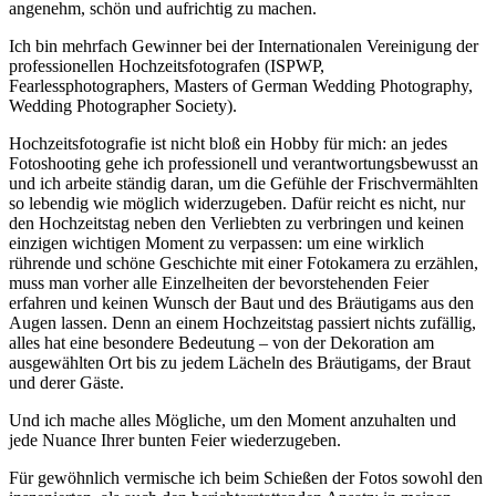
angenehm, schön und aufrichtig zu machen.
Ich bin mehrfach Gewinner bei der Internationalen Vereinigung der
professionellen Hochzeitsfotografen (ISPWP,
Fearlessphotographers, Masters of German Wedding Photography,
Wedding Photographer Society).
Hochzeitsfotografie ist nicht bloß ein Hobby für mich: an jedes
Fotoshooting gehe ich professionell und verantwortungsbewusst an
und ich arbeite ständig daran, um die Gefühle der Frischvermählten
so lebendig wie möglich widerzugeben. Dafür reicht es nicht, nur
den Hochzeitstag neben den Verliebten zu verbringen und keinen
einzigen wichtigen Moment zu verpassen: um eine wirklich
rührende und schöne Geschichte mit einer Fotokamera zu erzählen,
muss man vorher alle Einzelheiten der bevorstehenden Feier
erfahren und keinen Wunsch der Baut und des Bräutigams aus den
Augen lassen. Denn an einem Hochzeitstag passiert nichts zufällig,
alles hat eine besondere Bedeutung – von der Dekoration am
ausgewählten Ort bis zu jedem Lächeln des Bräutigams, der Braut
und derer Gäste.
Und ich mache alles Mögliche, um den Moment anzuhalten und
jede Nuance Ihrer bunten Feier wiederzugeben.
Für gewöhnlich vermische ich beim Schießen der Fotos sowohl den