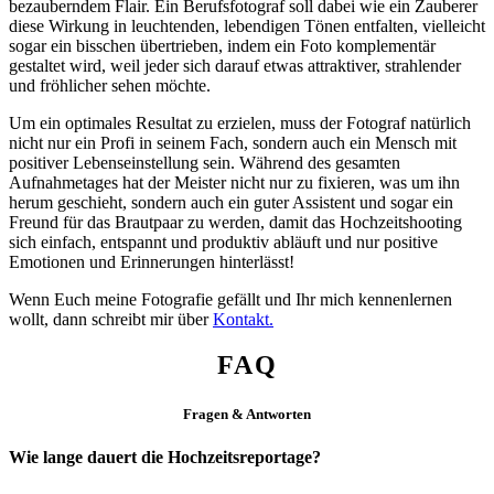
bezauberndem Flair. Ein Berufsfotograf soll dabei wie ein Zauberer
diese Wirkung in leuchtenden, lebendigen Tönen entfalten, vielleicht
sogar ein bisschen übertrieben, indem ein Foto komplementär
gestaltet wird, weil jeder sich darauf etwas attraktiver, strahlender
und fröhlicher sehen möchte
.
Um ein optimales Resultat zu erzielen, muss der Fotograf natürlich
nicht nur ein Profi in seinem Fach, sondern auch ein Mensch mit
positiver Lebenseinstellung sein. Während des gesamten
Aufnahmetages hat der Meister nicht nur zu fixieren, was um ihn
herum geschieht, sondern auch ein guter Assistent und sogar ein
Freund für das Brautpaar zu werden, damit das Hochzeitshooting
sich einfach, entspannt und produktiv abläuft und nur positive
Emotionen und Erinnerungen hinterlässt!
Wenn Euch meine Fotografie gefällt und Ihr mich kennenlernen
wollt, dann schreibt mir über
Kontakt.
FAQ
Fragen & Antworten
Wie lange dauert die Hochzeitsreportage?