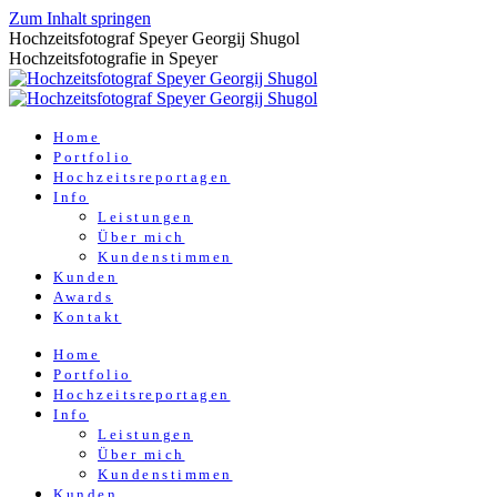
Zum Inhalt springen
Hochzeitsfotograf Speyer Georgij Shugol
Hochzeitsfotografie in Speyer
Home
Portfolio
Hochzeitsreportagen
Info
Leistungen
Über mich
Kundenstimmen
Kunden
Awards
Kontakt
Home
Portfolio
Hochzeitsreportagen
Info
Leistungen
Über mich
Kundenstimmen
Kunden