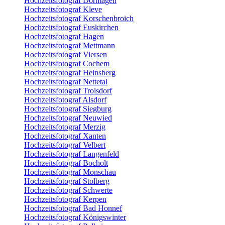
Hochzeitsfotograf Dormagen
Hochzeitsfotograf Kleve
Hochzeitsfotograf Korschenbroich
Hochzeitsfotograf Euskirchen
Hochzeitsfotograf Hagen
Hochzeitsfotograf Mettmann
Hochzeitsfotograf Viersen
Hochzeitsfotograf Cochem
Hochzeitsfotograf Heinsberg
Hochzeitsfotograf Nettetal
Hochzeitsfotograf Troisdorf
Hochzeitsfotograf Alsdorf
Hochzeitsfotograf Siegburg
Hochzeitsfotograf Neuwied
Hochzeitsfotograf Merzig
Hochzeitsfotograf Xanten
Hochzeitsfotograf Velbert
Hochzeitsfotograf Langenfeld
Hochzeitsfotograf Bocholt
Hochzeitsfotograf Monschau
Hochzeitsfotograf Stolberg
Hochzeitsfotograf Schwerte
Hochzeitsfotograf Kerpen
Hochzeitsfotograf Bad Honnef
Hochzeitsfotograf Königswinter