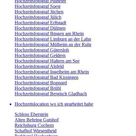
Hochzeitsfotograf Pulheim
Hochzeitsfotograf Soest
Hochzeitsfotograf Jüchen
Hochzeitsfotograf Jülich
Hochzeitsfotograf Erftstadt
Hochzeitsfotograf Dülmen
Hochzeitsfotograf Bingen am Rhein
Hochzeitsfotograf Limburg an der Lahn
Hochzeitsfotograf Mülheim an der Ruhr
Hochzeitsfotograf Gütersloh
Hochzeitsfotograf Geldern
Hochzeitsfotograf Haltern am See
Hochzeitsfotograf Alsfeld
Hochzeitsfotograf Ingelheim am Rhein
Hochzeitsfotograf Bad Kissingen
Hochzeitsfotograf Boppard
Hochzeitsfotograf Brühl
Hochzeitsfotograf Bergisch Gladbach
Hochzeitslocation wo ich gearbeitet habe
Schloss Eberstein
Alten Behring Gutshof
Reichsburg Cochem
Schafhof Wiesentheid