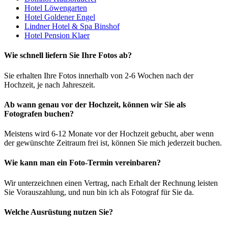
Hotel Löwengarten
Hotel Goldener Engel
Lindner Hotel & Spa Binshof
Hotel Pension Klaer
Wie schnell liefern Sie Ihre Fotos ab?
Sie erhalten Ihre Fotos innerhalb von 2-6 Wochen nach der
Hochzeit, je nach Jahreszeit.
Ab wann genau vor der Hochzeit, können wir Sie als
Fotografen buchen?
Meistens wird 6-12 Monate vor der Hochzeit gebucht, aber wenn
der gewünschte Zeitraum frei ist, können Sie mich jederzeit buchen.
Wie kann man ein Foto-Termin vereinbaren?
Wir unterzeichnen einen Vertrag, nach Erhalt der Rechnung leisten
Sie Vorauszahlung, und nun bin ich als Fotograf für Sie da.
Welche Ausrüstung nutzen Sie?