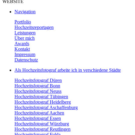
WEBSITE
Navigation
Portfolio
Hochzeitsreportagen
Leistungen
Über mich
Awards
Kontakt
Impressum
Datenschutz
Als Hochzeitsfotograf arbeite ich in verschiedene Städte
Hochzeitsfotograf Düren
Hochzeitsfotograf Bonn
Hochzeitsfotograf Neuss
Hochzeitsfotograf Tübingen
Hochzeitsfotograf Heidelberg
Hochzeitsfotograf Aschaffenburg
Hochzeitsfotograf Aachen
Hochzeitsfotograf Essen
Hochzeitsfotograf Würzburg
Hochzeitsfotograf Reutlingen
Hochzeitsfotograf Fulda