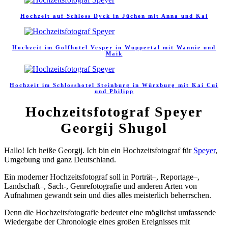
Hochzeit auf Schloss Dyck in Jüchen mit Anna und Kai
Hochzeit im Golfhotel Vesper in Wuppertal mit Wannie und
Maik
Hochzeit im Schlosshotel Steinburg in Würzburg mit Kai Cui
und Philipp
Hochzeitsfotograf Speyer
Georgij Shugol
Hallo! Ich heiße Georgij. Ich bin ein Hochzeitsfotograf für
Speyer
,
Umgebung und ganz Deutschland.
Ein moderner Hochzeitsfotograf soll
in
Porträt
–
, Reportage
–
,
Landschaft
–
, Sach-, Genrefotografie und anderen Arten von
Aufnahmen gewandt sein und dies alles meisterlich beherrschen.
Denn die Hochzeitsfotografie bedeutet eine möglichst umfassende
Wiedergabe der Chronologie eines großen Ereignisses mit